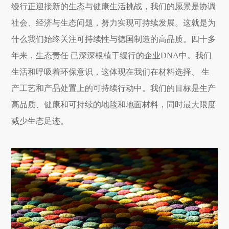
缦行正迎接新的生态与健康生活挑战，我们的愿景是协调
社会、经济与生态问题，努力实现可持续发展。这就是为
什么我们始终关注可持续性与德国制造的高品质。四十多
年来，生态责任 已深深根植于缦行的企业DNA中。我们
生活和呼吸着环保意识，这体现在我们在材料选择、 生
产工艺和产品处置上的可持续行动中。我们的目标是生产
高品质、健康和可持续的地毯和地面材料，同时最大限度
减少生态足迹。